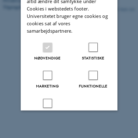
Privatlivspolitik
altid ændre dit samtykke under
Tilgængelighedserklæring
Cookies i webstedets footer.
7618 / i33
Universitetet bruger egne cookies og
cookies sat af vores
samarbejdspartnere.
NØDVENDIGE
STATISTISKE
MARKETING
FUNKTIONELLE
UKLASSIFICEREDE
Accepter alle