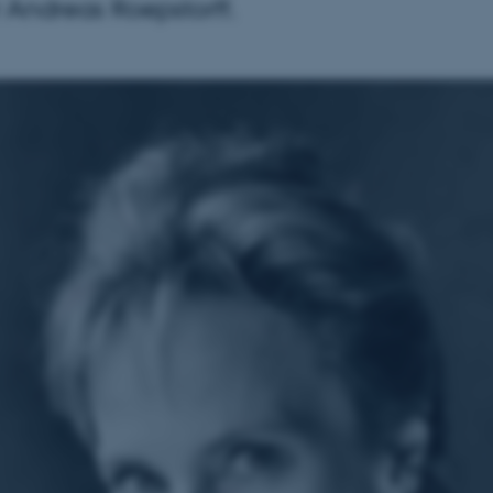
 Andreas Roepstorff.